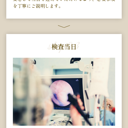
を丁寧にご説明します。
step
03
検査当日