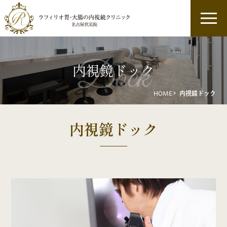
dock
内視鏡ドック
HOME
内視鏡ドック
内視鏡ドック