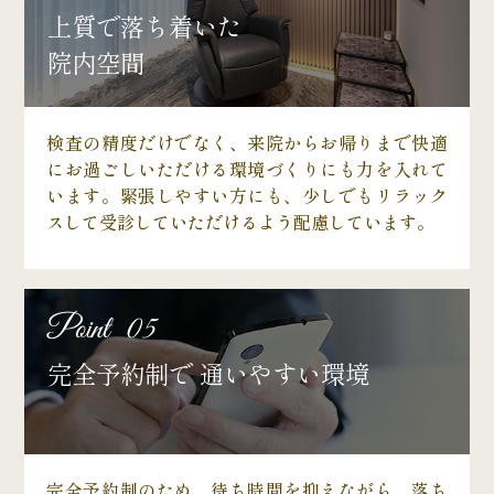
上質で落ち着いた
院内空間
検査の精度だけでなく、来院からお帰りまで快適
にお過ごしいただける環境づくりにも力を入れて
います。緊張しやすい方にも、少しでもリラック
スして受診していただけるよう配慮しています。
Point 05
完全予約制で 通いやすい環境
完全予約制のため、待ち時間を抑えながら、落ち