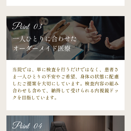
Point 03
一人ひとりに合わせた
オーダーメイド医療
当院では、単に検査を行うだけではなく、患者さ
ま一人ひとりの不安やご希望、身体の状態に配慮
したご提案を大切にしています。検査内容の組み
合わせも含めて、納得して受けられる内視鏡ドッ
クを目指しています。
Point 04