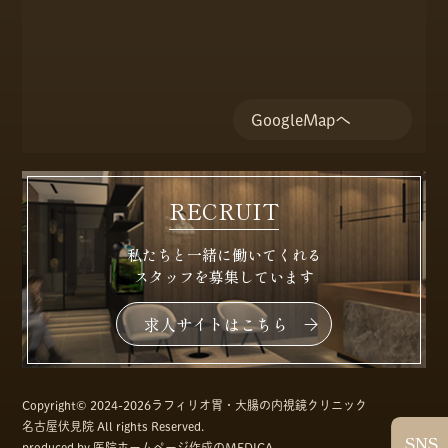
GoogleMapへ
RECRUIT
私たちと一緒に働いてくれる
スタッフを募集しています
求人サイトはこちら
Copyright© 2024-
2026ラフィリオ胃・大腸の内視鏡クリニック
名古屋伏見院 All rights Reserved.
SNS
produced by
医院ホームページ作成のMEDICA