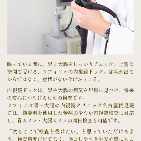
眠っている間に、胃と大腸をしっかりチェック。上質な
空間で受ける、ラフィリオの内視鏡ドック。症状が出て
からではなく、症状がない今だからこそ。
内視鏡ドックは、胃や大腸の病気を早期に見つけ、将来
の安心につなげるための検査です。
ラフィリオ胃・大腸の内視鏡クリニック名古屋伏見院
では、鎮静剤を使用した苦痛の少ない内視鏡検査に対応
し、胃カメラ・大腸カメラの同日検査も可能です。
「次もここで検査を受けたい」と思っていただけるよ
う、検査精度だけでなく、過ごしやすさや安心感にもこ