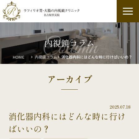
column
内視鏡コラム
HOME
内視鏡コラム
消化器内科にはどんな時に行けばいいの？
アーカイブ
2025.07.18
消化器内科にはどんな時に行け
ばいいの？