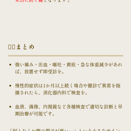
👉🏻まとめ
強い痛み・出血・嘔吐・黄疸・急な体重減少があれ
ば、放置せず即受診を。
慢性的症状は1か月以上続く場合や健診で異常を指
摘されたら、消化器内科で検査を。
血液、画像、内視鏡など各種検査で適切な診断と早
期治療が可能です。
「何となくお腹の調子が悪い…」という小さなサイン