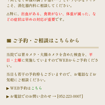
こそ、消化器内科に相談してください。
⚠️特に、
出血がある、食欲がない、体重が減った、な
どの症状は早めの対応が重要
です。
📅
ご予約・ご相談はこちらから
当院では胃カメラ・大腸カメラを含めた検査を、
平
日・土曜
に実施していますのでWEBからご予約くださ
い。
当日も若干の予約枠もございますので、お電話などお
気軽にご相談ください。
▶ WEB予約は
こちら
▶
お電話でのお問い合わせ
→ [052-223-0007
]