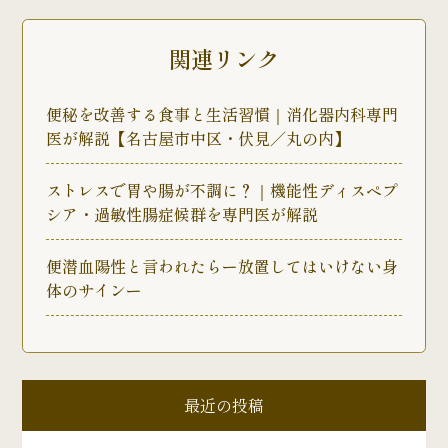
関連リンク
便秘を改善する食事と生活習慣｜消化器内科専門
医が解説【名古屋市中区・伏見／丸の内】
ストレスで胃や腸が不調に？｜機能性ディスペプ
シア・過敏性腸症候群を専門医が解説
便潜血陽性と言われたらー放置してはいけない身
体のサインー
最近の投稿