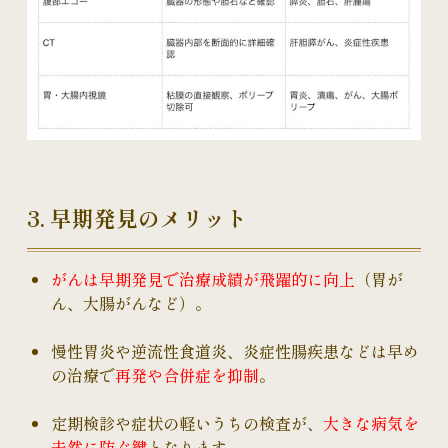
3. 早期発見のメリット
がんは早期発見で治療成績が飛躍的に向上
（胃が
ん、大腸がんなど）。
慢性胃炎や逆流性食道炎、炎症性腸疾患などは早め
の治療で
再発や合併症を抑制
。
定期検診や症状の軽いうちの検査が、
大きな病気を
未然に防ぐ鍵
となります 。