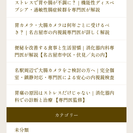
ストレスで胃や腸が不調に？｜機能性ディスペ
プシア・過敏性腸症候群を専門医が解説
胃カメラ・大腸カメラは何年ごとに受けるべ
き？｜名古屋市の内視鏡専門医が詳しく解説
便秘を改善する食事と生活習慣｜消化器内科専
門医が解説【名古屋市中区・伏見／丸の内】
名駅周辺で大腸カメラをご検討の方へ｜完全個
室・鎮静対応・専門医による安心の内視鏡検査
胃痛の原因はストレスだけじゃない｜消化器内
科での診断と治療 【専門医監修】
カテゴリー
未分類