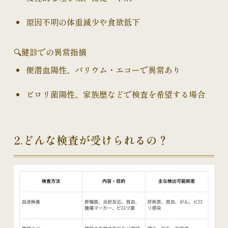
原因不明の体重減少や食欲低下
🔍健診での異常指摘
便潜血陽性、バリウム・エコーで異常あり
ピロリ菌陽性、家族歴などで検査を希望する場合
2.どんな検査が受けられるの？