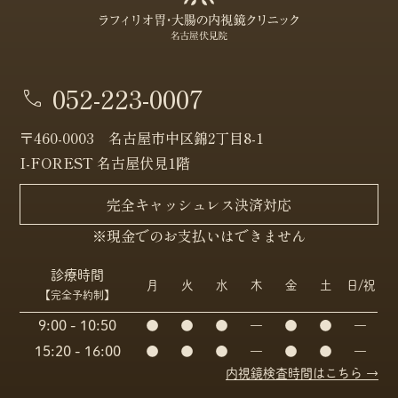
052-223-0007
〒460-0003 名古屋市中区錦2丁目8-1
I-FOREST 名古屋伏見1階
完全キャッシュレス決済対応
※現金でのお支払いはできません
診療時間
月
火
水
木
金
土
日/祝
【完全予約制】
9:00 - 10:50
●
●
●
―
●
●
―
15:20 - 16:00
●
●
●
―
●
●
―
内視鏡検査時間はこちら →